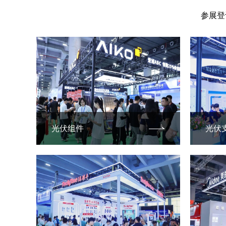
参展登
光伏组件
光伏