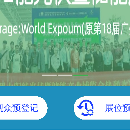
观众预登记
展位