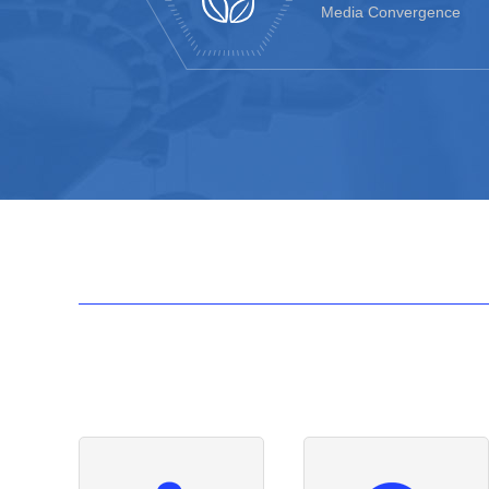
Media Convergence