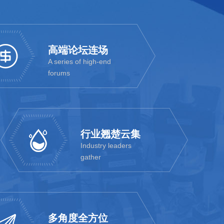
高端论坛连场
A series of high-end
forums
行业翘楚云集
Industry leaders
gather
多角度全方位