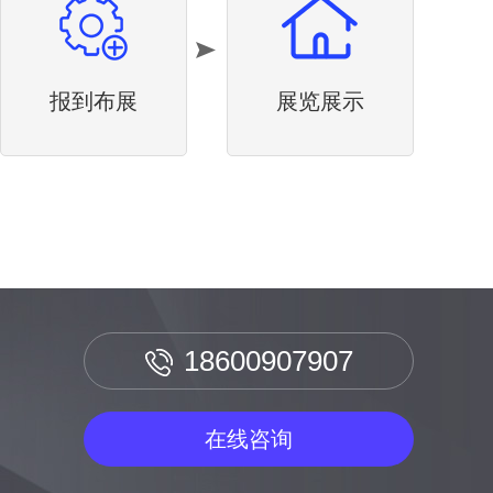
报到布展
展览展示
18600907907
在线咨询