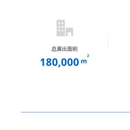
总展出面积
2
180,000
m