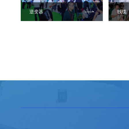
逆变器
线缆