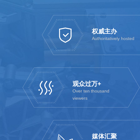
权威主办
Authoritatively hosted
观众过万+
Over ten thousand
viewers
媒体汇聚