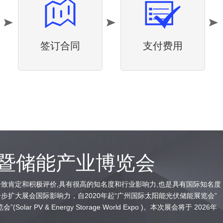
签订合同
支付费用
伏暨储能产业博览会
致肯定和积极评价,具有很高的知名度和行业影响力,也是具有国际知名度
扩大展会国际影响力，自2020年起“广州国际太阳能光伏储能展览会”
PV & Energy Storage World Expo )。本次展会将于 2026年